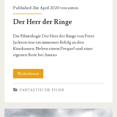
Published 21st April 2020 von
anton
Der Herr der Ringe
Die Filmtrilogie Der Herr der Ringe von Peter
Jackson war ein immenser Erfolg an den
Kinokassen. Neben einem Prequel und einer
eigenen Serie bei Amazo
Der
Weiterlesen
Herr
FANTASTISCHE FILME
der
Ringe