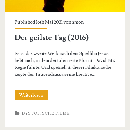
Messer
Published 16th Mai 2021 von
anton
Der geilste Tag (2016)
Es ist das zweite Werk nach dem Spielfilm Jesus
liebt mich, in dem der talentierte Florian David Fitz
Regie führte. Und speziell in dieser Filmkomödie
zeigte der Tausendsassa seine kreative…
Der
Weiterlesen
geilste
DYSTOPISCHE FILME
Tag
(2016)