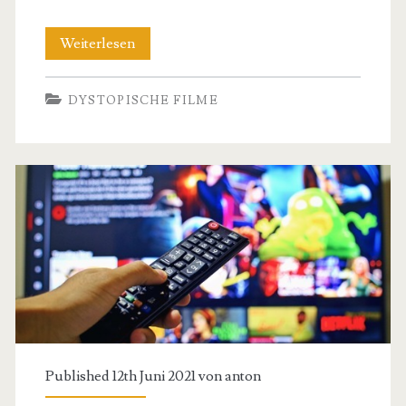
Die
Weiterlesen
drei
DYSTOPISCHE FILME
stilvollsten
Schauspielerinnen
Published 12th Juni 2021 von
anton