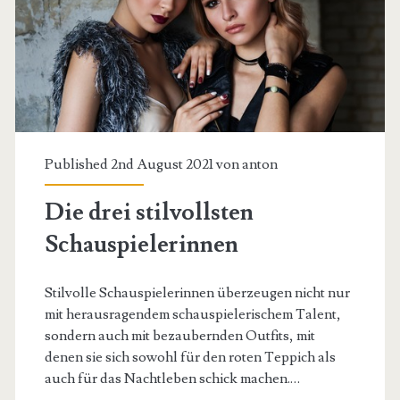
5
Accessoires
Published 2nd August 2021 von
anton
Die drei stilvollsten
Schauspielerinnen
Stilvolle Schauspielerinnen überzeugen nicht nur
mit herausragendem schauspielerischem Talent,
sondern auch mit bezaubernden Outfits, mit
denen sie sich sowohl für den roten Teppich als
auch für das Nachtleben schick machen.…