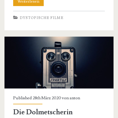
Soylent
Weiterlesen
Green
DYSTOPISCHE FILME
Published 28th März 2020 von
anton
Die Dolmetscherin