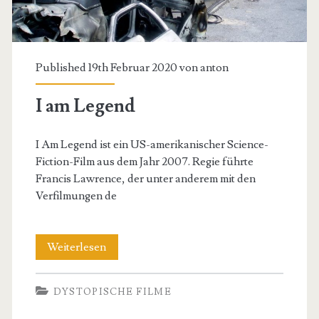
Published 19th Februar 2020 von
anton
I am Legend
I Am Legend ist ein US-amerikanischer Science-
Fiction-Film aus dem Jahr 2007. Regie führte
Francis Lawrence, der unter anderem mit den
Verfilmungen de
I
Weiterlesen
am
DYSTOPISCHE FILME
Legend