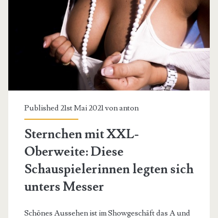
Published 21st Mai 2021 von
anton
Sternchen mit XXL-
Oberweite: Diese
Schauspielerinnen legten sich
unters Messer
Schönes Aussehen ist im Showgeschäft das A und